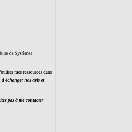
nduite de Systèmes
d'utiliser mes ressources dans
n d'échanger nos avis et
sitez pas à me contacter