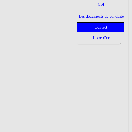
CSI
Les documents de conduite
Contact
Livre d'or